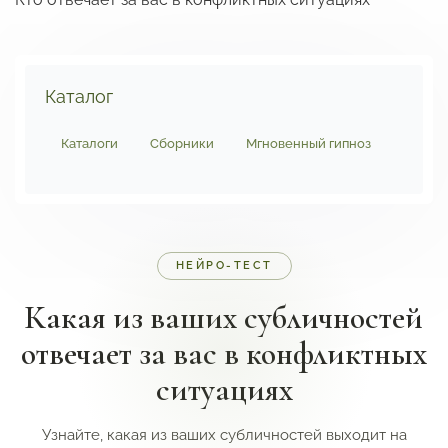
Каталог
Каталоги
Сборники
Мгновенный гипноз
SOS-п
НЕЙРО-ТЕСТ
Какая из ваших субличностей
отвечает за вас в конфликтных
ситуациях
Узнайте, какая из ваших субличностей выходит на