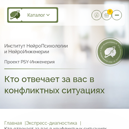
0
Каталог
Институт НейроПсихологии
и НейроИнженерии
Проект PSY-Инженерия
Кто отвечает за вас в
конфликтных ситуациях
Главная
Экспресс-диагностика
Кто отвечает за вас в конфликтных ситуациях