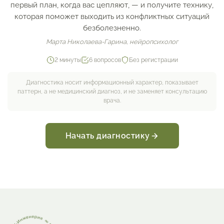
первый план, когда вас цепляют, — и получите технику,
которая поможет выходить из конфликтных ситуаций
безболезненно.
Марта Николаева-Гарина, нейропсихолог
2 минуты
6 вопросов
Без регистрации
Диагностика носит информационный характер, показывает
паттерн, а не медицинский диагноз, и не заменяет консультацию
врача.
Начать диагностику