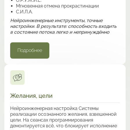
О.Р.У.Ж.И.Е.
Мгновенная отмена прокрастинации
С.И.Л.А.
Нейроинженерные инструменты, точные
настройки. В результате: способность входить
в состояние потока легко и непринуждённо
Подробнее
Желания, цели
Нейроинженерная настройка Системы
реализации осознанного желания, взвешенной
цели. На сеансах программирования
демонтируется всё, что блокирует исполнение