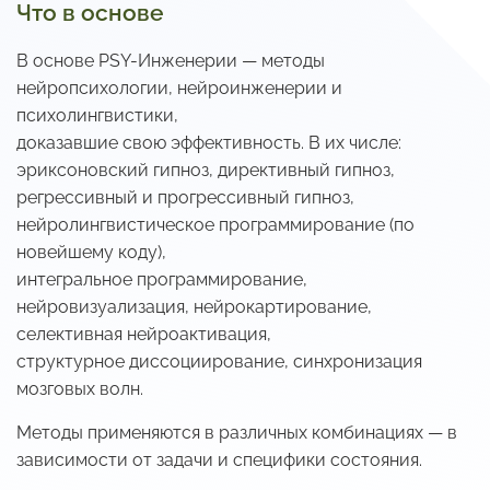
Что в основе
В основе PSY-Инженерии — методы
нейропсихологии, нейроинженерии и
психолингвистики,
доказавшие свою эффективность. В их числе:
эриксоновский гипноз, директивный гипноз,
регрессивный и прогрессивный гипноз,
нейролингвистическое программирование (по
новейшему коду),
интегральное программирование,
нейровизуализация, нейрокартирование,
селективная нейроактивация,
структурное диссоциирование, синхронизация
мозговых волн.
Методы применяются в различных комбинациях — в
зависимости от задачи и специфики состояния.