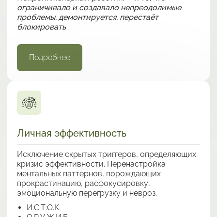
ограничивало и создавало непреодолимые
проблемы, демонтируется, перестаёт
блокировать
Подробнее
Личная эффективность
Исключение скрытых триггеров, определяющих
кризис эффективности. Перенастройка
ментальных паттернов, порождающих
прокрастинацию, расфокусировку,
эмоциональную перегрузку и невроз.
И.С.Т.О.К.