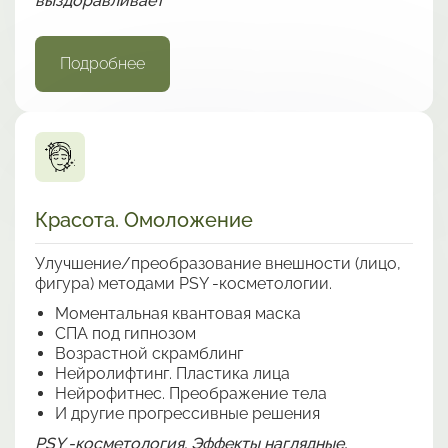
выздоравливает
Подробнее
Красота. Омоложение
Улучшение/преобразование внешности (лицо,
фигура) методами PSY -косметологии.
Моментальная квантовая маска
СПА под гипнозом
Возрастной скрамблинг
Нейролифтинг. Пластика лица
Нейрофитнес. Преображение тела
И другие прогрессивные решения
PSY -косметология. Эффекты наглядные,