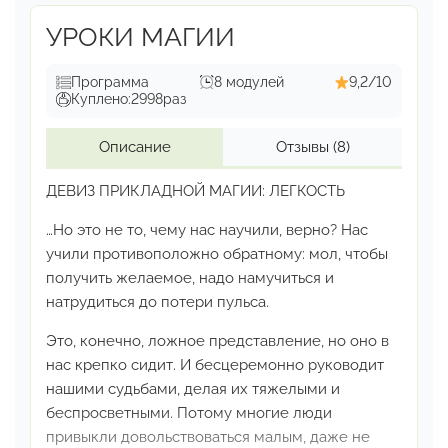
УРОКИ МАГИИ
Программа
8 модулей
9,2/10
Куплено:
2998
раз
Описание
Отзывы
(8)
ДЕВИЗ ПРИКЛАДНОЙ МАГИИ: ЛЕГКОСТЬ
…Но это не то, чему нас научили, верно?
Нас
учили противоположно обратному: мол, чтобы
получить желаемое, надо намучиться и
натрудиться
до потери пульса.
Это, конечно, ложное представление, но оно в
нас
крепко сидит. И бесцеремонно руководит
нашими
судьбами, делая их тяжелыми и
беспросветными.
Потому многие люди
привыкли довольствоваться
малым, даже не