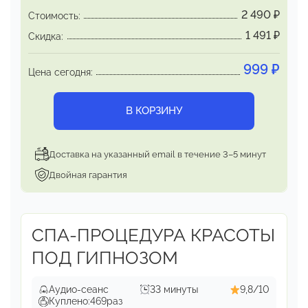
2 490
₽
Стоимость:
1 491
₽
Скидка:
999
₽
Цена сегодня:
В КОРЗИНУ
Доставка на указанный email в течение 3–5 минут
Двойная гарантия
СПА-ПРОЦЕДУРА КРАСОТЫ
ПОД ГИПНОЗОМ
Аудио-сеанс
33 минуты
9,8/10
Куплено:
469
раз