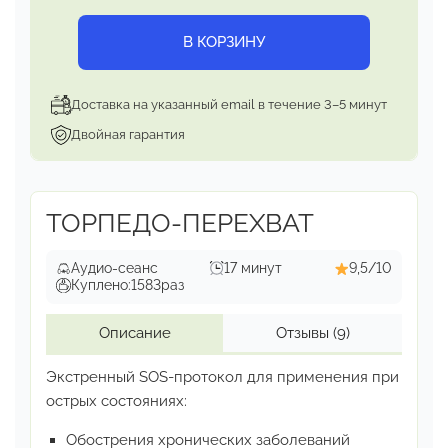
В КОРЗИНУ
Доставка на указанный email в течение 3–5 минут
Двойная гарантия
ТОРПЕДО-ПЕРЕХВАТ
Аудио-сеанс
17 минут
9,5/10
Куплено:
1583
раз
Описание
Отзывы
(9)
Экстренный SOS-протокол для применения
при
острых состояниях:
Обострения хронических заболеваний