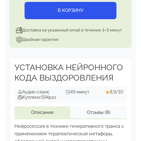
В КОРЗИНУ
Доставка на указанный email в течение 3–5 минут
Двойная гарантия
УСТАНОВКА НЕЙРОННОГО
КОДА ВЫЗДОРОВЛЕНИЯ
Аудио-сеанс
49 минут
8,9/10
Куплено:
594
раз
Описание
Отзывы
(8)
Нейросессия в технике генеративного транса с
применением
терапевтической метафоры,