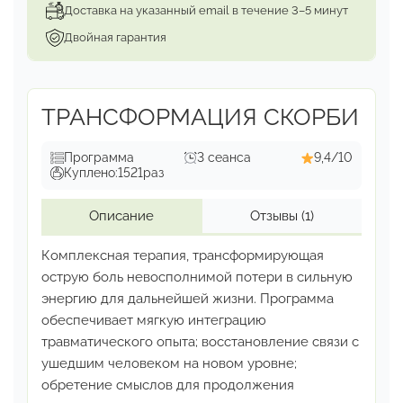
Доставка на указанный email в течение 3–5 минут
Двойная гарантия
ТРАНСФОРМАЦИЯ СКОРБИ
Программа
3 сеанса
9,4/10
Куплено:
1521
раз
Описание
Отзывы
(1)
Комплексная терапия, трансформирующая
острую боль
невосполнимой потери в сильную
энергию для дальнейшей
жизни. Программа
обеспечивает мягкую интеграцию
травматического опыта; восстановление связи с
ушедшим
человеком на новом уровне;
обретение смыслов
для продолжения