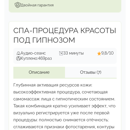
Двойная гарантия
СПА-ПРОЦЕДУРА КРАСОТЫ
ПОД ГИПНОЗОМ
Аудио-сеанс
33 минуты
9,8/10
Куплено:
469
раз
Описание
Отзывы
(7)
Глубинная активация ресурсов кожи:
высокоэффективная
процедура, сочетающая
самомассаж лица с гипнотическим
состоянием.
Такая комбинация кратно усиливает эффект,
что
визуально регистрируется уже после первой
процедуры:
полностью снимается отёчность;
сглаживаются признаки
фотостарения, контуры