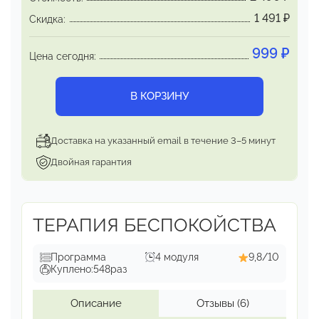
1 491
₽
Скидка:
999
₽
Цена сегодня:
В КОРЗИНУ
Доставка на указанный email в течение 3–5 минут
Двойная гарантия
ТЕРАПИЯ БЕСПОКОЙСТВА
Программа
4 модуля
9,8/10
Куплено:
548
раз
Описание
Отзывы
(6)