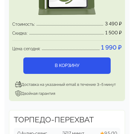
отравлении – перехватывает, нейтрализует,
выводит прочь
3 490
₽
Стоимость:
1 500
₽
Скидка:
1 990
₽
Цена сегодня:
В КОРЗИНУ
Доставка на указанный email в течение 3–5 минут
Двойная гарантия
ТОРПЕДО-ПЕРЕХВАТ
Аудио-сеанс
17 минут
9,5/10