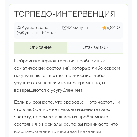
ТОРПЕДО-ИНТЕРВЕНЦИЯ
Аудио-сеанс
42 минуты
9,8/10
Куплено:
1649
раз
Описание
Отзывы
(26)
Нейроинженерная терапия проблемных
соматических
состояний, которые либо совсем
не улучшаются
в ответ на лечение, либо
улучшаются незначительно,
временно, и
возвращаются с усугублением.
Если вы сознаёте, что здоровье – это частоты, и
что
в любой момент можно изменить свою
частоту,
переместившись из проблемного
состояния в нормальное,
то вы понимаете, что
восстановление гомеостаза
(механизм