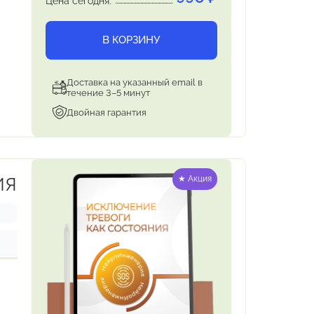
Цена сегодня:
В КОРЗИНУ
Доставка на указанный email в
течение 3–5 минут
Двойная гарантия
ИЯ
★ Акция