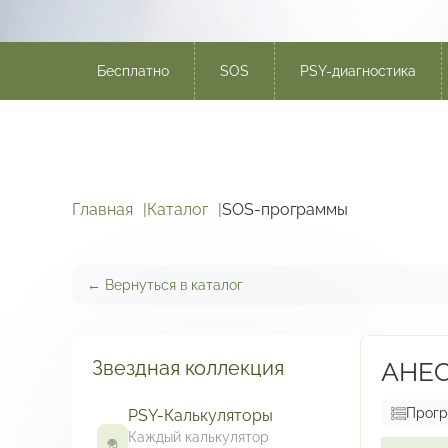
Бесплатно
SOS
PSY-диагностика
Главная
Каталог
SOS-программы
← Вернуться в каталог
Звездная коллекция
АНЕС
Прог
PSY-Калькуляторы
Каждый калькулятор