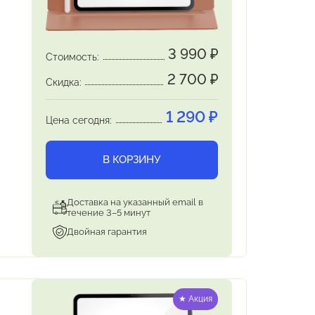
3 990
₽
Стоимость:
2 700
₽
Скидка:
1 290
₽
Цена сегодня:
В КОРЗИНУ
Доставка на указанный email в
течение 3–5 минут
Двойная гарантия
★ Акция