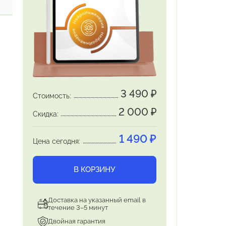
3 490
₽
Стоимость:
2 000
₽
Скидка:
1 490
₽
Цена сегодня:
В КОРЗИНУ
Доставка на указанный email в
течение 3–5 минут
Двойная гарантия