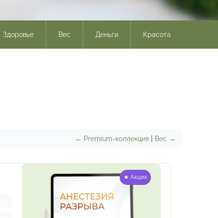
Здоровье
Вес
Деньги
Красота
|
← Premium-коллекция
Вес →
★ Акция