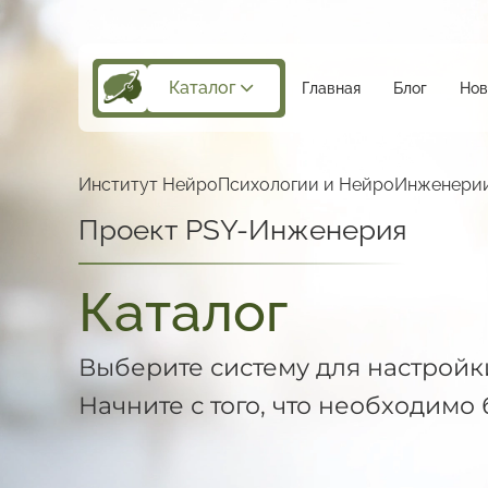
Каталог
Главная
Блог
Нов
Институт НейроПсихологии
и НейроИнженери
Проект PSY-Инженерия
Каталог
Выберите систему для настройк
Начните с того, что необходимо 