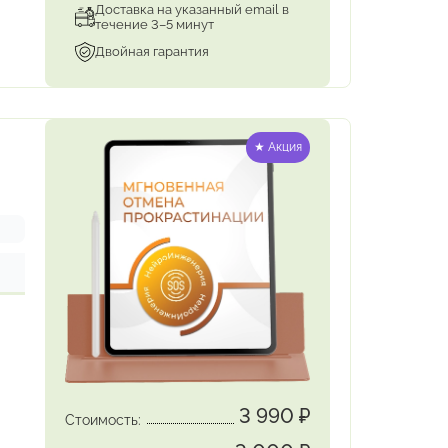
Доставка на указанный email в
течение 3–5 минут
Двойная гарантия
★ Акция
3 990
₽
Стоимость: