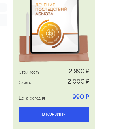
я
2 990
₽
Стоимость:
2 000
₽
Скидка:
990
₽
Цена сегодня:
В КОРЗИНУ