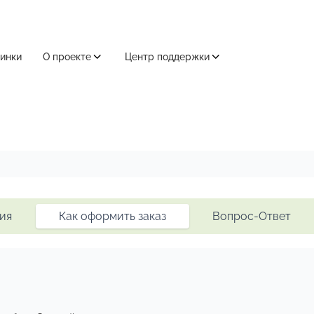
инки
О проекте
Центр поддержки
ия
Как оформить заказ
Вопрос-Ответ