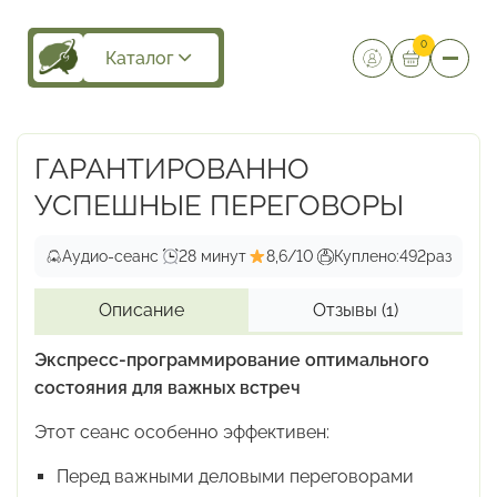
0
Каталог
ГАРАНТИРОВАННО
УСПЕШНЫЕ ПЕРЕГОВОРЫ
Аудио-сеанс
28 минут
8,6/10
Куплено:
492
раз
Описание
Отзывы
(1)
Экспресс-программирование оптимального
состояния для важных встреч
Этот сеанс особенно эффективен:
Перед важными деловыми переговорами