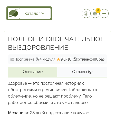
0
Каталог
ПОЛНОЕ И ОКОНЧАТЕЛЬНОЕ
ВЫЗДОРОВЛЕНИЕ
Программа
4 модуля
9,8/10
Куплено:
480
раз
Описание
Отзывы
(9)
Здоровье — это постоянная история с
обострениями
и ремиссиями. Таблетки дают
облегчение, но не решают
проблему. Тело
работает со сбоями, и это уже надоело.
Механика
:
28 дней подсознание получает