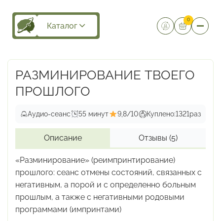
0
Каталог
РАЗМИНИРОВАНИЕ ТВОЕГО
ПРОШЛОГО
Аудио-сеанс
55 минут
9,8/10
Куплено:
1321
раз
Описание
Отзывы
(5)
«Разминирование» (реимпринтирование)
прошлого:
сеанс отмены состояний, связанных с
негативным,
а порой и с определенно больным
прошлым, а также
с негативными родовыми
программами (импринтами)