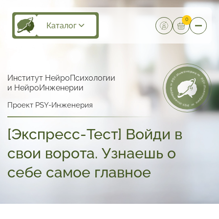
0
Каталог
Институт НейроПсихологии
и НейроИнженерии
Проект PSY-Инженерия
[Экспресс-Тест] Войди в
свои ворота. Узнаешь о
себе самое главное