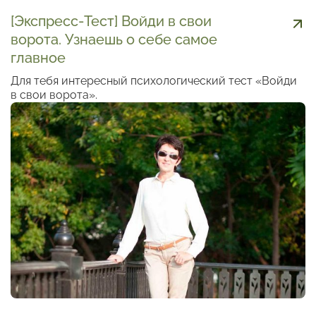
[Экспресс-Тест] Войди в свои
ворота. Узнаешь о себе самое
главное
Для тебя интересный психологический тест «Войди
в свои ворота».