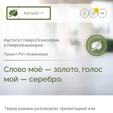
0
Каталог
Институт НейроПсихологии
и НейроИнженерии
Проект PSY-Инженерия
Слово моё — золото, голос
мой — серебро.
Перед важным разговором, презентацией или