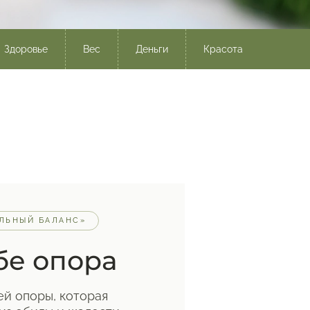
Здоровье
Вес
Деньги
Красота
АЛЬНЫЙ БАЛАНС»
бе опора
ей опоры, которая