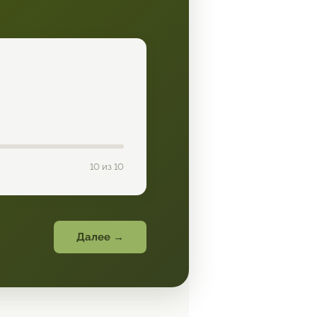
10 из 10
Далее →