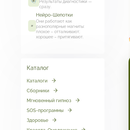
Результаты диагностики —
сразу.
Нейро-Шепотки
Они работают как
разнополярные магниты:
плохое – отталкивают;
хорошее – притягивают.
Каталог
Каталоги
Сборники
Мгновенный гипноз
SOS-программы
Здоровье