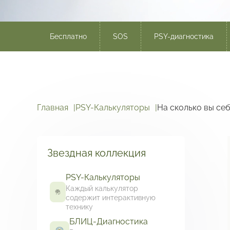
Бесплатно
SOS
PSY-диагностика
Главная
PSY-Калькуляторы
На сколько вы се
Звездная коллекция
PSY-Калькуляторы
Каждый калькулятор
содержит интерактивную
технику
БЛИЦ-Диагностика