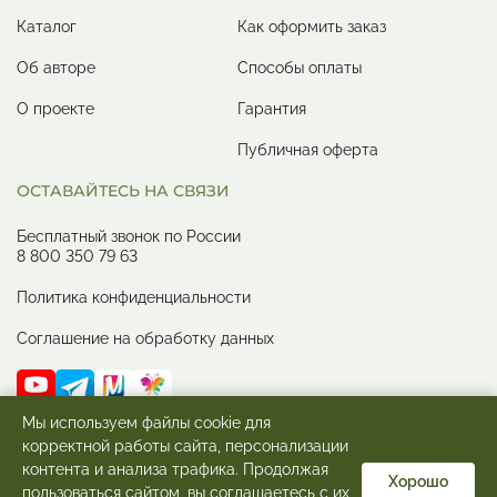
Каталог
Как оформить заказ
Об авторе
Способы оплаты
О проекте
Гарантия
Публичная оферта
ОСТАВАЙТЕСЬ НА СВЯЗИ
Бесплатный звонок по России
8 800 350 79 63
Политика конфиденциальности
Соглашение на обработку данных
Мы используем файлы cookie для
корректной работы сайта, персонализации
контента и анализа трафика. Продолжая
MARTA-NG 2011 - 2026 ©Все права защищены
Хорошо
пользоваться сайтом, вы соглашаетесь с их