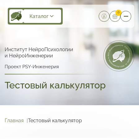
0
Каталог
Институт НейроПсихологии
и НейроИнженерии
Проект PSY-Инженерия
Тестовый калькулятор
Главная
Тестовый калькулятор