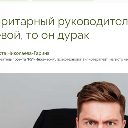
ритарный руководитель
вой, то он дурак
та Николаева-Гарина
ватель проекта "PSY-Инженерия", психотехнолог, гипнотерапевт, магистр 