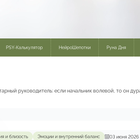
PSY-Калькулятор
НейроШепотки
Руна Дня
арный руководитель: если начальник волевой, то он дур
03 июня 2026
я и близость
Эмоции и внутренний баланс