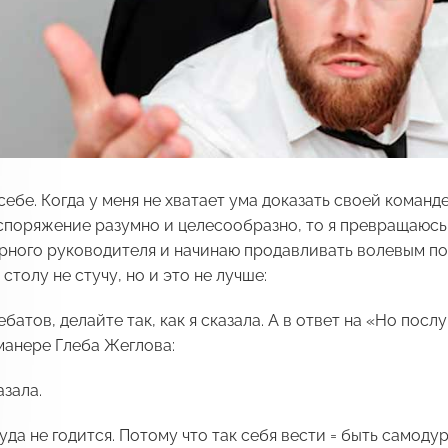
себе. Когда у меня не хватает ума доказать своей команде
споряжение разумно и целесообразно, то я превращаюсь
рного руководителя и начинаю продавливать волевым по
столу не стучу, но и это не лучше:
батов, делайте так, как я сказала. А в ответ на «Но посл
манере Глеба Жеглова:
азала.
уда не годится. Потому что так себя вести = быть самоду