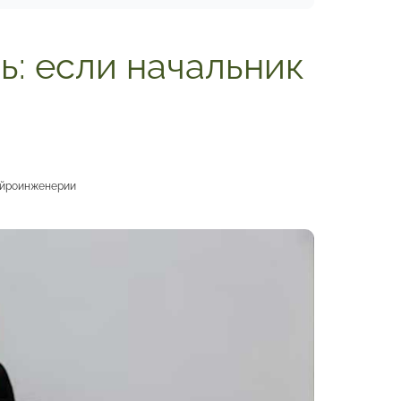
: если начальник
нейроинженерии