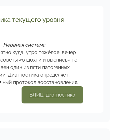
ика текущего уровня
· Нервная система
ятно куда, утро тяжёлое, вечер
 советы «отдохни и выспись» не
вен один из пяти патогенных
ии. Диагностика определяет,
очный протокол восстановления.
БЛИЦ-диагностика