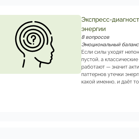
Экспресс-диагност
энергии
8 вопросов
Эмоциональный баланс 
Если силы уходят непон
пустой, а классические
работают — значит акти
паттернов утечки энерг
какой именно, и даёт т