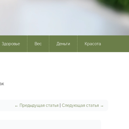
Здоровье
Вес
Деньги
Красота
ак
|
← Предыдущая статья
Следующая статья →