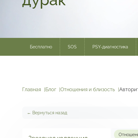
Бесплатно
SOS
PSY-диагностика
Главная
Блог
Отношения и близость
Авторит
← Вернуться назад
Отношени