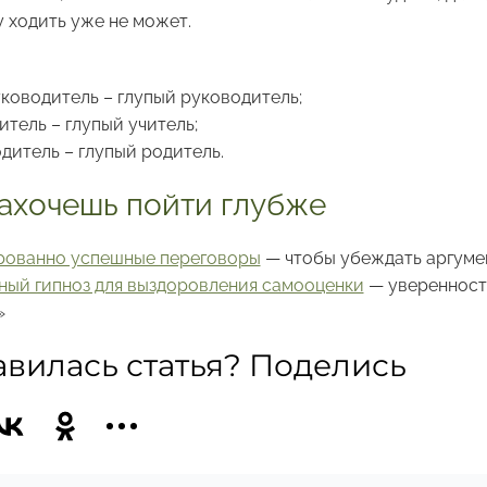
 ходить уже не может.
ководитель – глупый руководитель;
итель – глупый учитель;
дитель – глупый родитель.
захочешь пойти глубже
рованно успешные переговоры
— чтобы убеждать аргумен
ный гипноз для выздоровления самооценки
— уверенность
»
вилась статья? Поделись